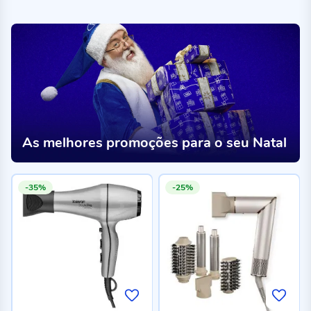
As melhores promoções para o seu Natal
-35%
-25%