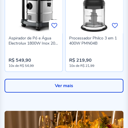
Aspirador de Pó e Água
Processador Philco 3 em 1
Electrolux 1800W Inox 20
400W PMN04B
Litros GT20i
R$ 549,90
R$ 219,90
10x
de
R$ 54,99
10x
de
R$ 21,99
Ver mais