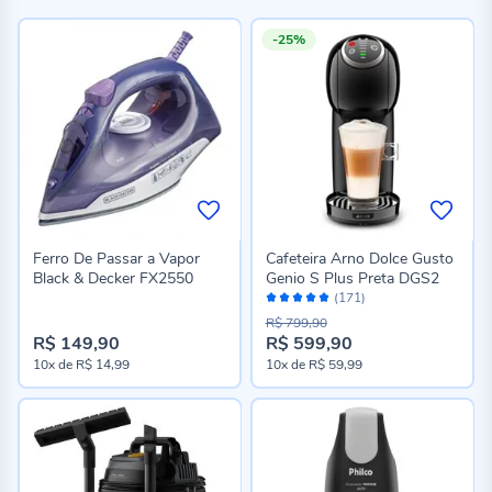
-25%
Ferro De Passar a Vapor
Cafeteira Arno Dolce Gusto
Black & Decker FX2550
Genio S Plus Preta DGS2
Avaliação:
(171)
98%
R$ 799,90
R$ 149,90
R$ 599,90
10x
de
R$ 14,99
10x
de
R$ 59,99