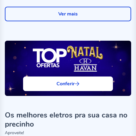
especial
Ver mais
Conferir
Os melhores eletros pra sua casa no
precinho
Aproveite!