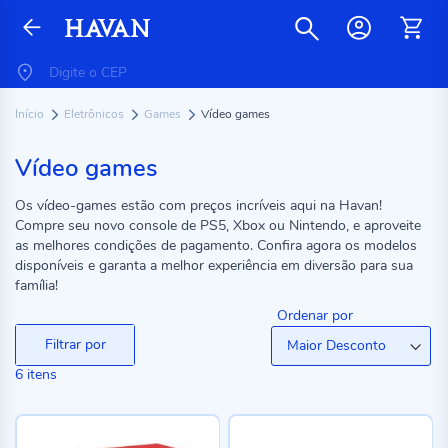
Início
Eletrônicos
Games
Vídeo games
Vídeo games
Os vídeo-games estão com preços incríveis aqui na Havan!
Compre seu novo console de PS5, Xbox ou Nintendo, e aproveite
as melhores condições de pagamento. Confira agora os modelos
disponíveis e garanta a melhor experiência em diversão para sua
família!
Ordenar por
Filtrar por
6
itens