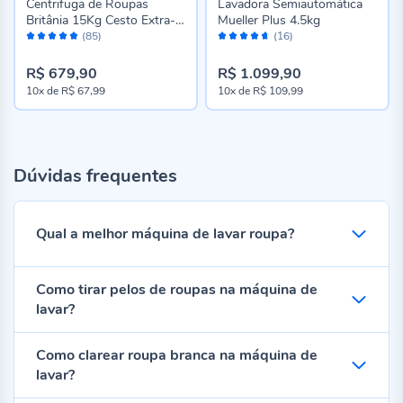
Centrifuga de Roupas
Lavadora Semiautomática
Britânia 15Kg Cesto Extra-
Mueller Plus 4.5kg
Avaliação:
Avaliação:
grande Inox
(85)
(16)
96%
92%
R$ 679,90
R$ 1.099,90
10x
de
R$ 67,99
10x
de
R$ 109,99
Dúvidas frequentes
Qual a melhor máquina de lavar roupa?
Como tirar pelos de roupas na máquina de
lavar?
Como clarear roupa branca na máquina de
lavar?