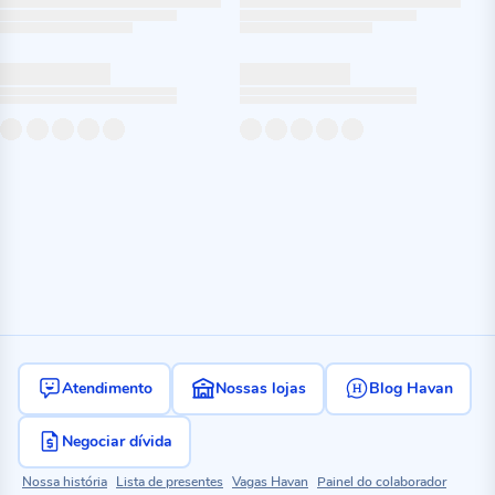
Atendimento
Nossas lojas
Blog Havan
Negociar dívida
Nossa história
Lista de presentes
Vagas Havan
Painel do colaborador