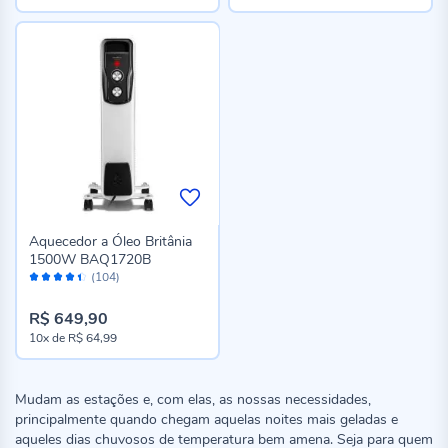
Aquecedor a Óleo Britânia
1500W BAQ1720B
Avaliação:
(104)
88%
R$ 649,90
10x
de
R$ 64,99
Mudam as estações e, com elas, as nossas necessidades,
principalmente quando chegam aquelas noites mais geladas e
aqueles dias chuvosos de temperatura bem amena. Seja para quem