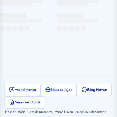
Atendimento
Nossas lojas
Blog Havan
Negociar dívida
Nossa história
Lista de presentes
Vagas Havan
Painel do colaborador