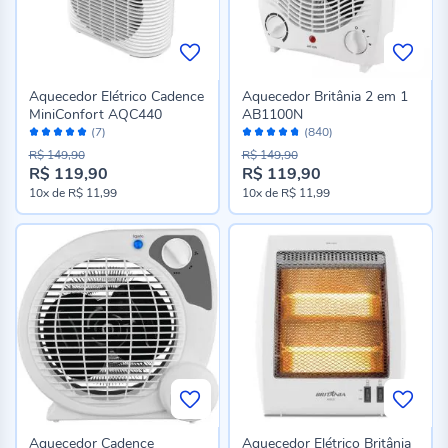
Aquecedor Elétrico Cadence
Aquecedor Britânia 2 em 1
MiniConfort AQC440
AB1100N
Avaliação:
Avaliação:
(7)
(840)
100%
94%
R$ 149,90
R$ 149,90
R$ 119,90
R$ 119,90
10x
de
R$ 11,99
10x
de
R$ 11,99
Aquecedor Cadence
Aquecedor Elétrico Britânia