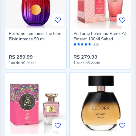
Perfume Feminino The Icon
Perfume Feminino Ramz Al
Elixir Intense 50 ml
Emarat 100Ml Sahari
Avaliação:
Banderas
(10)
96%
R$ 259,99
R$ 279,99
10x
de
R$ 25,99
10x
de
R$ 27,99