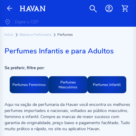
Início
Beleza e Perfumaria
Perfumes
Perfumes Infantis e para Adultos
Se preferir, filtre por:
Perfumes
Perfumes Femininos
Perfumes Infantil
Masculinos
Aqui na seção de perfumaria da Havan você encontra os melhores
perfumes importados e nacionais, voltados ao público masculino,
feminino e infantil. Compre as marcas de maior sucesso com
garantia de originalidade, preço baixo e pagamento facilitado. Tudo
muito prático e rápido, no site ou aplicativo Havan.