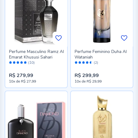
Perfume Masculino Ramz Al
Perfume Feminino Duha Al
Emarat Khususi Sahari
Wataniah
Avaliação:
Avaliação:
(10)
(2)
98%
90%
R$ 279,99
R$ 299,99
10x
de
R$ 27,99
10x
de
R$ 29,99