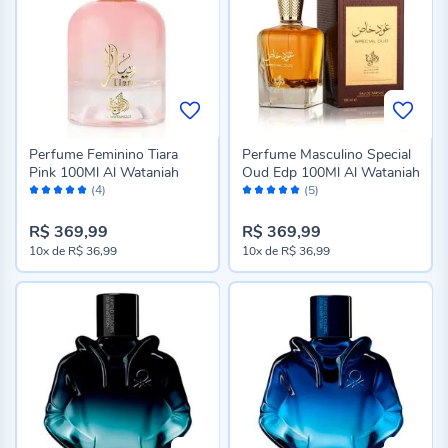
Perfume Feminino Tiara
Perfume Masculino Special
Pink 100Ml Al Wataniah
Oud Edp 100Ml Al Wataniah
Avaliação:
Avaliação:
(4)
(5)
100%
100%
R$ 369,99
R$ 369,99
10x
de
R$ 36,99
10x
de
R$ 36,99