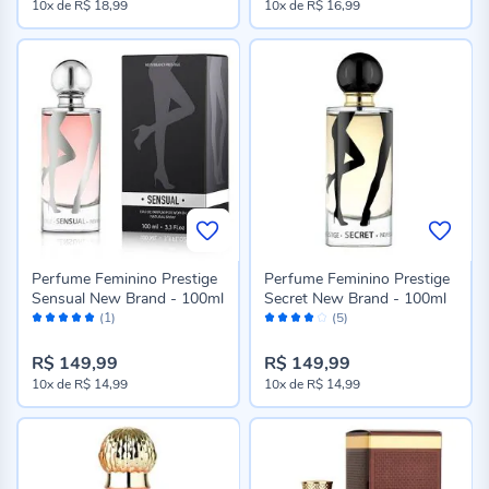
10x
de
R$ 18,99
10x
de
R$ 16,99
Perfume Feminino Prestige
Perfume Feminino Prestige
Sensual New Brand - 100ml
Secret New Brand - 100ml
Avaliação:
Avaliação:
(1)
(5)
100%
80%
R$ 149,99
R$ 149,99
10x
de
R$ 14,99
10x
de
R$ 14,99